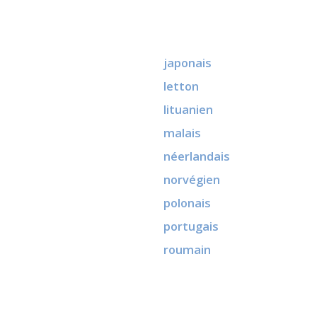
japonais
letton
lituanien
malais
néerlandais
norvégien
polonais
portugais
roumain