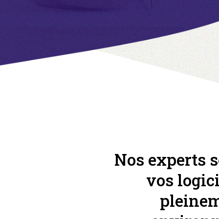
Nos experts 
vos logic
pleinem