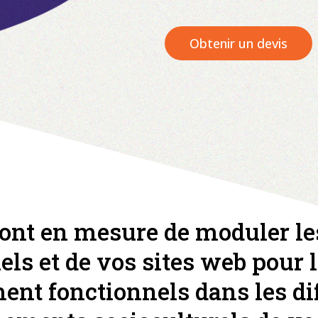
Obtenir un devis
sont en mesure de moduler le
iels et de vos sites web pour 
ent fonctionnels dans les di