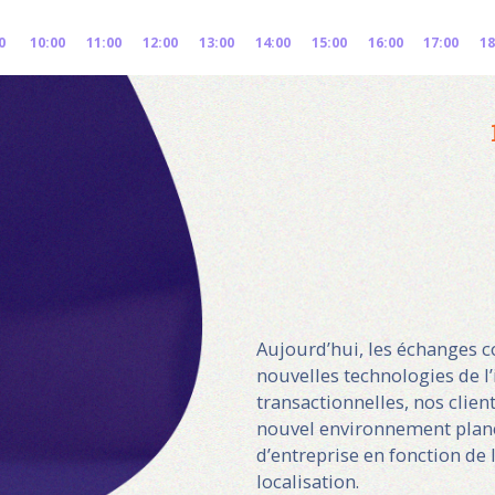
0
10:00
11:00
12:00
13:00
14:00
15:00
16:00
17:00
18
Aujourd’hui, les échanges c
nouvelles technologies de l’
transactionnelles, nos clie
nouvel environnement plané
d’entreprise en fonction de 
localisation.