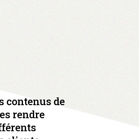
s contenus de
les rendre
fférents