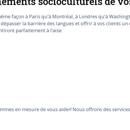
ements socioculturels de vos
même façon à Paris qu’à Montréal, à Londres qu’à Washing
t dépasser la barrière des langues et offrir à vos clients 
ntiront parfaitement à l’aise.
sommes en mesure de vous aider! Nous offrons des services