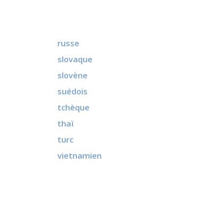
russe
slovaque
slovène
suédois
tchèque
thaï
turc
vietnamien