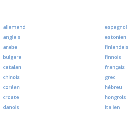
allemand
espagnol
anglais
estonien
arabe
finlandais
bulgare
finnois
catalan
français
chinois
grec
coréen
hébreu
croate
hongrois
danois
italien