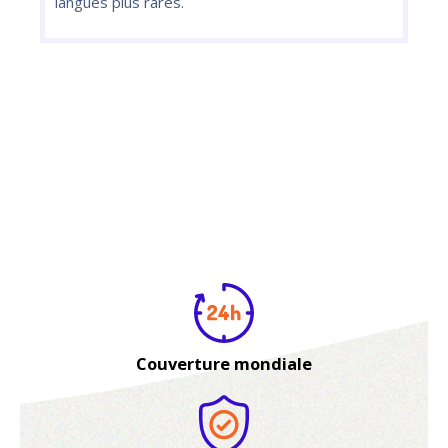
langues plus rares.
Couverture mondiale