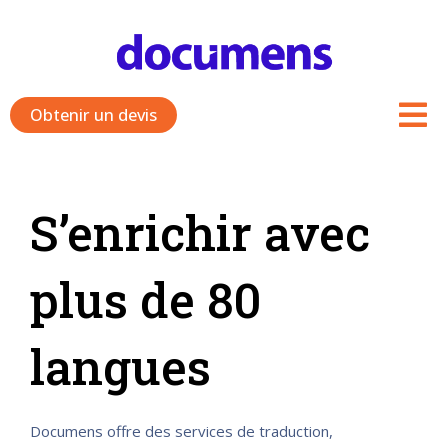
Aller
au
contenu
Obtenir un devis
S’enrichir avec
plus de 80
langues
Documens offre des services de traduction,