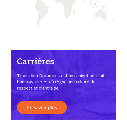
Carrières
Traduction Documens est un cabinet où il fait
bon travailler et où règne une culture de
respect et d’entraide.
En savoir plus