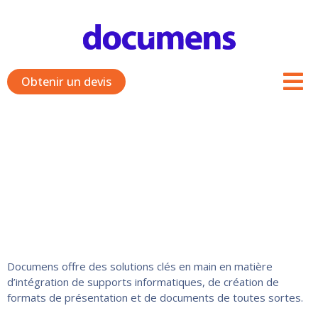
Aller
au
contenu
Obtenir un devis
Services connexes
Documens offre des solutions clés en main en matière
d’intégration de supports informatiques, de création de
formats de présentation et de documents de toutes sortes.